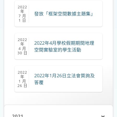
2022
年
發放「框架空間數據主題集」
7 月
1 日
2022
2022年4月學校假期期間地理
年
4 月
空間實驗室的學生活動
30 日
2022
2022年1月26日立法會質詢及
年
1 月
答覆
26 日
2021