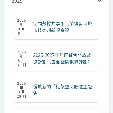
2025
2025
空間數據共享平台榮獲智慧城
年
8 月
市技術創新獎金獎
8 日
2025
2025-2027年年度整合開放數
年
3 月
據計劃（包含空間數據計劃）
31 日
2025
發放新的「框架空間數據主題
年
3 月
集」
28 日