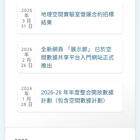
2026
地理空間實驗室營運合約招標
年
3 月
結果
31 日
全新網頁 「展示廊」 已於空
2026
年
間數據共享平台入門網站正式
2 月
推出
26 日
2026
2026-28 年年度整合開放數據
年
1 月
計劃（包含空間數據計劃）
28 日