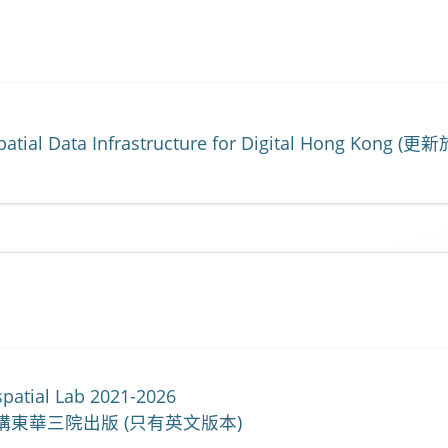
patial Data Infrastructure for Digital Hong Ko
spatial Lab 2021-2026
東華三院出版 (只有英文版本)