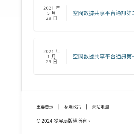
2021 年
空間數據共享平台通訊第
5 月
28 日
2021 年
空間數據共享平台通訊第
1 月
29 日
|
|
重要告示
私隱政策
網站地圖
©
2024
發展局版權所有。